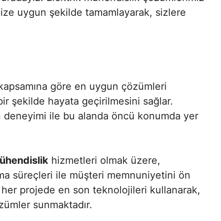
nize uygun şekilde tamamlayarak, sizlere
n kapsamına göre en uygun çözümleri
bir şekilde hayata geçirilmesini sağlar.
an deneyimi ile bu alanda öncü konumda yer
ühendislik
hizmetleri olmak üzere,
ama süreçleri ile müşteri memnuniyetini ön
her projede en son teknolojileri kullanarak,
özümler sunmaktadır.