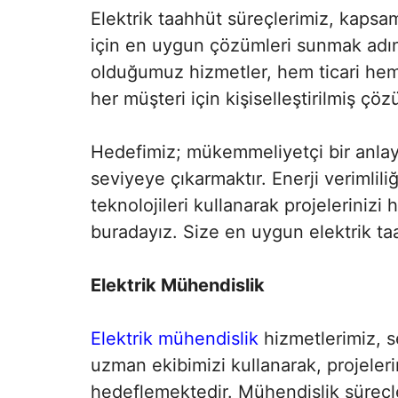
Elektrik taahhüt süreçlerimiz, kapsam
için en uygun çözümleri sunmak adına
olduğumuz hizmetler, hem ticari hem 
her müşteri için kişiselleştirilmiş çö
Hedefimiz; mükemmeliyetçi bir anlayı
seviyeye çıkarmaktır. Enerji verimlili
teknolojileri kullanarak projelerinizi 
buradayız. Size en uygun elektrik taa
Elektrik Mühendislik
Elektrik mühendislik
hizmetlerimiz, s
uzman ekibimizi kullanarak, projeler
hedeflemektedir. Mühendislik süreçler