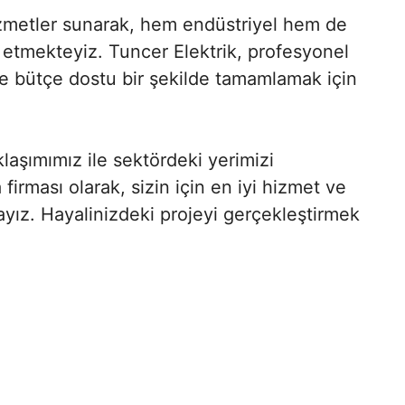
hizmetler sunarak, hem endüstriyel hem de
de etmekteyiz. Tuncer Elektrik, profesyonel
ve bütçe dostu bir şekilde tamamlamak için
klaşımımız ile sektördeki yerimizi
firması olarak, sizin için en iyi hizmet ve
yız. Hayalinizdeki projeyi gerçekleştirmek