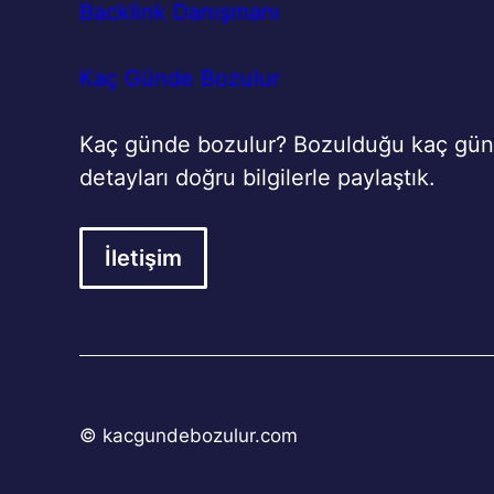
Backlink Danışmanı
Kaç Günde Bozulur
Kaç günde bozulur? Bozulduğu kaç günd
detayları doğru bilgilerle paylaştık.
İletişim
© kacgundebozulur.com