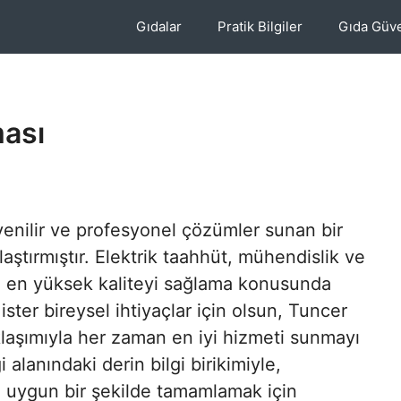
Gıdalar
Pratik Bilgiler
Gıda Güve
ması
venilir ve profesyonel çözümler sunan bir
aştırmıştır. Elektrik taahhüt, mühendislik ve
ne en yüksek kaliteyi sağlama konusunda
 ister bireysel ihtiyaçlar için olsun, Tuncer
klaşımıyla her zaman en iyi hizmeti sunmayı
alanındaki derin bilgi birikimiyle,
e uygun bir şekilde tamamlamak için