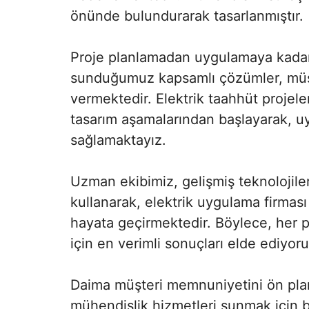
önünde bulundurarak tasarlanmıştır.
Proje planlamadan uygulamaya kadar,
sunduğumuz kapsamlı çözümler, müşter
vermektedir. Elektrik taahhüt projel
tasarım aşamalarından başlayarak, 
sağlamaktayız.
Uzman ekibimiz, gelişmiş teknolojile
kullanarak, elektrik uygulama firması
hayata geçirmektedir. Böylece, her pr
için en verimli sonuçları elde ediyoru
Daima müşteri memnuniyetini ön plan
mühendislik hizmetleri sunmak için 