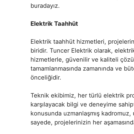
buradayız.
Elektrik Taahhüt
Elektrik taahhüt hizmetleri, projeler
biridir. Tuncer Elektrik olarak, elekt
hizmetlerle, güvenilir ve kaliteli çöz
tamamlanmasında zamanında ve bütçe
önceliğidir.
Teknik ekibimiz, her türlü elektrik pr
karşılayacak bilgi ve deneyime sahip
konusunda uzmanlaşmış kadromuz, uyg
sayede, projelerinizin her aşamasında 