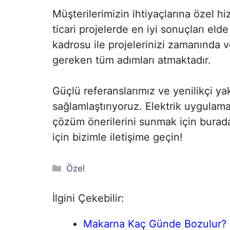
Müşterilerimizin ihtiyaçlarına özel 
ticari projelerde en iyi sonuçları el
kadrosu ile projelerinizi zamanında 
gereken tüm adımları atmaktadır.
Güçlü referanslarımız ve yenilikçi ya
sağlamlaştırıyoruz. Elektrik uygulama 
çözüm önerilerini sunmak için burada
için bizimle iletişime geçin!
Kategoriler
Özel
İlgini Çekebilir:
Makarna Kaç Günde Bozulur?