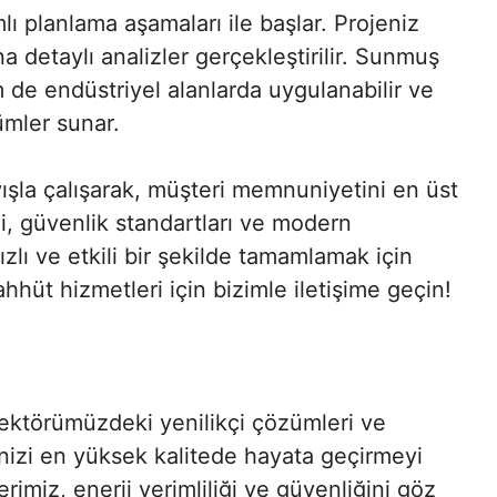
lı planlama aşamaları ile başlar. Projeniz
 detaylı analizler gerçekleştirilir. Sunmuş
de endüstriyel alanlarda uygulanabilir ve
zümler sunar.
şla çalışarak, müşteri memnuniyetini en üst
ği, güvenlik standartları ve modern
hızlı ve etkili bir şekilde tamamlamak için
hhüt hizmetleri için bizimle iletişime geçin!
ektörümüzdeki yenilikçi çözümleri ve
inizi en yüksek kalitede hayata geçirmeyi
imiz, enerji verimliliği ve güvenliğini göz