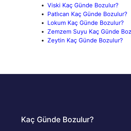
Viski Kaç Günde Bozulur?
Patlıcan Kaç Günde Bozulur?
Lokum Kaç Günde Bozulur?
Zemzem Suyu Kaç Günde Boz
Zeytin Kaç Günde Bozulur?
Kaç Günde Bozulur?