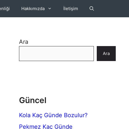
nliği
Hakkımızda
İletişim
Ara
Ara
Güncel
Kola Kaç Günde Bozulur?
Pekmez Kaç Günde