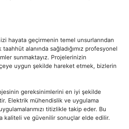
inizi hayata geçirmenin temel unsurlarından
rik taahhüt alanında sağladığımız profesyonel
ümler sunmaktayız. Projelerinizin
ye uygun şekilde hareket etmek, bizlerin
ojesinin gereksinimlerini en iyi şekilde
tir. Elektrik mühendislik ve uygulama
ulamalarımızı titizlikle takip eder. Bu
kaliteli ve güvenilir sonuçlar elde edilir.