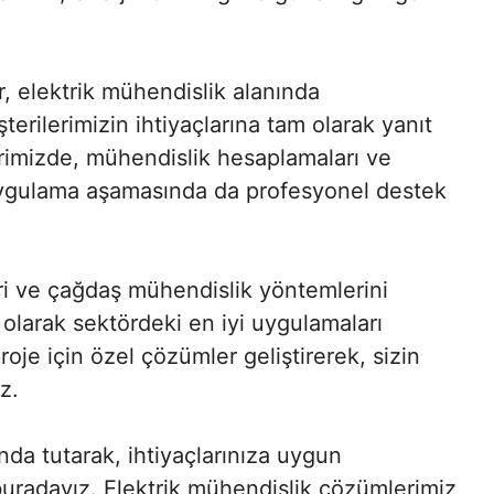
 elektrik mühendislik alanında
ilerimizin ihtiyaçlarına tam olarak yanıt
erimizde, mühendislik hesaplamaları ve
uygulama aşamasında da profesyonel destek
ri ve çağdaş mühendislik yöntemlerini
 olarak sektördeki en iyi uygulamaları
oje için özel çözümler geliştirerek, sizin
z.
da tutarak, ihtiyaçlarınıza uygun
buradayız. Elektrik mühendislik çözümlerimiz