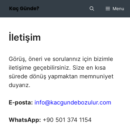
İçeriğe
Menu
atla
İletişim
Görüş, öneri ve sorularınız için bizimle
iletişime geçebilirsiniz. Size en kısa
sürede dönüş yapmaktan memnuniyet
duyarız.
E-posta:
info@kacgundebozulur.com
WhatsApp:
+90 501 374 1154