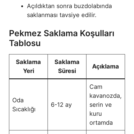
Açıldıktan sonra buzdolabında
saklanması tavsiye edilir.
Pekmez Saklama Koşulları
Tablosu
Saklama
Saklama
Açıklama
Yeri
Süresi
Cam
kavanozda,
Oda
6-12 ay
serin ve
Sıcaklığı
kuru
ortamda