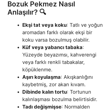
Bozuk Pekmez Nasıl
Anlaşılır? 🔍
Ekşi tat veya koku
: Tatlı ve yoğun
aromadan farklı olarak ekşi bir
koku varsa bozulmuş olabilir
.
Küf veya yabancı tabaka
:
Yüzeyde beyazımsı, kahverengi
veya farklı renkli tabakalar,
köpüklenme
.
Aşırı koyulaşma
: Akışkanlığını
kaybetmiş, zor akan kıvam
.
Dibinde kalın tortu
: Tortunun
kalınlaşması bozulma belirtisidir
.
Tadı değişmişse
: Normalden