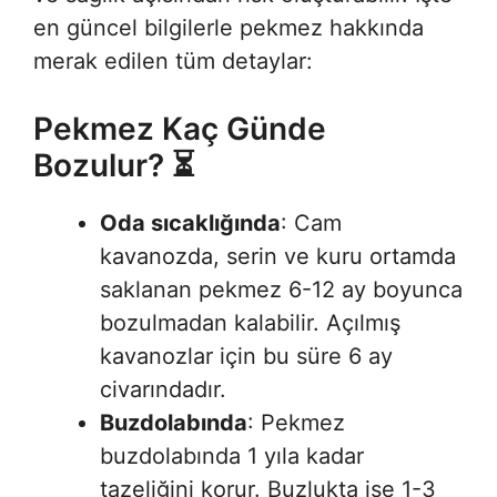
en güncel bilgilerle pekmez hakkında
merak edilen tüm detaylar:
Pekmez Kaç Günde
Bozulur? ⏳
Oda sıcaklığında
: Cam
kavanozda, serin ve kuru ortamda
saklanan pekmez 6-12 ay boyunca
bozulmadan kalabilir. Açılmış
kavanozlar için bu süre 6 ay
civarındadır
.
Buzdolabında
: Pekmez
buzdolabında 1 yıla kadar
tazeliğini korur. Buzlukta ise 1-3