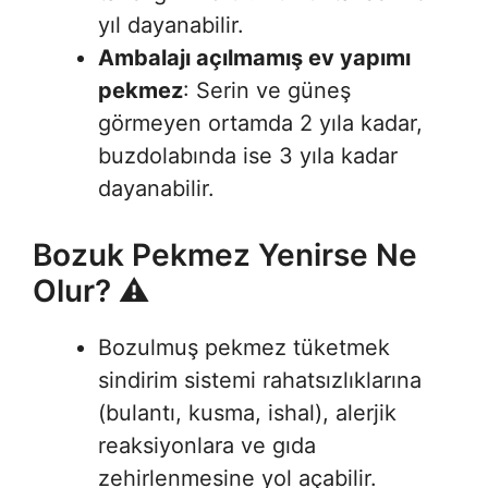
yıl dayanabilir
.
Ambalajı açılmamış ev yapımı
pekmez
: Serin ve güneş
görmeyen ortamda 2 yıla kadar,
buzdolabında ise 3 yıla kadar
dayanabilir
.
Bozuk Pekmez Yenirse Ne
Olur? ⚠️
Bozulmuş pekmez tüketmek
sindirim sistemi rahatsızlıklarına
(bulantı, kusma, ishal), alerjik
reaksiyonlara ve gıda
zehirlenmesine yol açabilir.