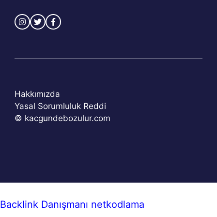
Hakkımızda
Yasal Sorumluluk Reddi
© kacgundebozulur.com
Backlink Danışmanı
netkodlama