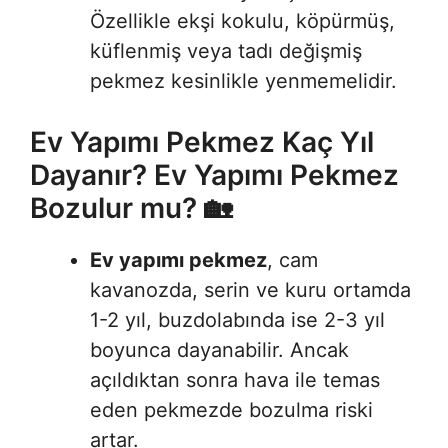
Özellikle ekşi kokulu, köpürmüş,
küflenmiş veya tadı değişmiş
pekmez kesinlikle yenmemelidir
.
Ev Yapımı Pekmez Kaç Yıl
Dayanır? Ev Yapımı Pekmez
Bozulur mu? 🏡
Ev yapımı pekmez
, cam
kavanozda, serin ve kuru ortamda
1-2 yıl, buzdolabında ise 2-3 yıl
boyunca dayanabilir. Ancak
açıldıktan sonra hava ile temas
eden pekmezde bozulma riski
artar
.