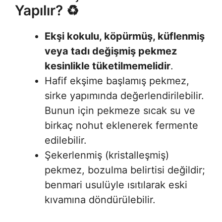
Yapılır? ♻️
Ekşi kokulu, köpürmüş, küflenmiş
veya tadı değişmiş pekmez
kesinlikle tüketilmemelidir
.
Hafif ekşime başlamış pekmez,
sirke yapımında değerlendirilebilir.
Bunun için pekmeze sıcak su ve
birkaç nohut eklenerek fermente
edilebilir.
Şekerlenmiş (kristalleşmiş)
pekmez, bozulma belirtisi değildir;
benmari usulüyle ısıtılarak eski
kıvamına döndürülebilir
.