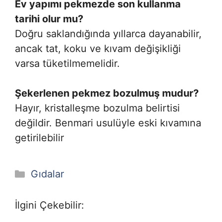
Ev yapımı pekmezde son kullanma
tarihi olur mu?
Doğru saklandığında yıllarca dayanabilir,
ancak tat, koku ve kıvam değişikliği
varsa tüketilmemelidir
.
Şekerlenen pekmez bozulmuş mudur?
Hayır, kristalleşme bozulma belirtisi
değildir. Benmari usulüyle eski kıvamına
getirilebilir
Kategoriler
Gıdalar
İlgini Çekebilir: