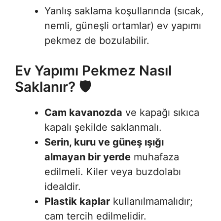
Yanlış saklama koşullarında (sıcak,
nemli, güneşli ortamlar) ev yapımı
pekmez de bozulabilir
.
Ev Yapımı Pekmez Nasıl
Saklanır? 🛡️
Cam kavanozda
ve kapağı sıkıca
kapalı şekilde saklanmalı
.
Serin, kuru ve güneş ışığı
almayan bir yerde
muhafaza
edilmeli. Kiler veya buzdolabı
idealdir
.
Plastik kaplar
kullanılmamalıdır;
cam tercih edilmelidir
.