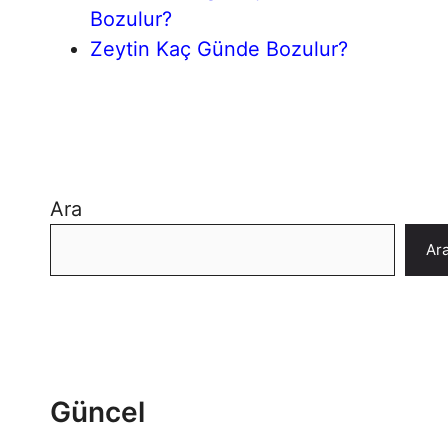
Bozulur?
Zeytin Kaç Günde Bozulur?
Ara
Ar
Güncel