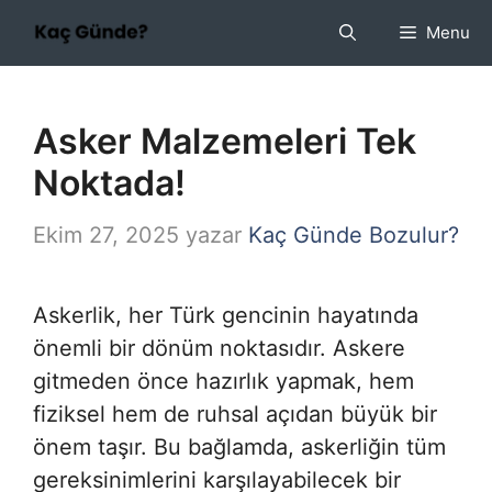
İçeriğe
Menu
atla
Asker Malzemeleri Tek
Noktada!
Ekim 27, 2025
yazar
Kaç Günde Bozulur?
Askerlik, her Türk gencinin hayatında
önemli bir dönüm noktasıdır. Askere
gitmeden önce hazırlık yapmak, hem
fiziksel hem de ruhsal açıdan büyük bir
önem taşır. Bu bağlamda, askerliğin tüm
gereksinimlerini karşılayabilecek bir