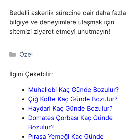
Bedelli askerlik sürecine dair daha fazla
bilgiye ve deneyimlere ulaşmak için
sitemizi ziyaret etmeyi unutmayın!
Kategoriler
Özel
İlgini Çekebilir:
Muhallebi Kaç Günde Bozulur?
Çiğ Köfte Kaç Günde Bozulur?
Haydari Kaç Günde Bozulur?
Domates Çorbası Kaç Günde
Bozulur?
Pırasa Yemeği Kaç Günde