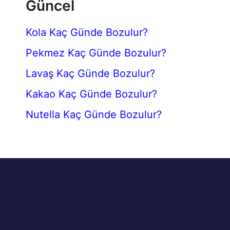
Güncel
Kola Kaç Günde Bozulur?
Pekmez Kaç Günde Bozulur?
Lavaş Kaç Günde Bozulur?
Kakao Kaç Günde Bozulur?
Nutella Kaç Günde Bozulur?