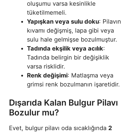
oluşumu varsa kesinlikle
tüketilmemeli.
Yapışkan veya sulu doku
: Pilavın
kıvamı değişmiş, lapa gibi veya
sulu hale gelmişse bozulmuştur.
Tadında ekşilik veya acılık
:
Tadında belirgin bir değişiklik
varsa risklidir.
Renk değişimi
: Matlaşma veya
grimsi renk bozulmanın işaretidir.
Dışarıda Kalan Bulgur Pilavı
Bozulur mu?
Evet, bulgur pilavı oda sıcaklığında
2