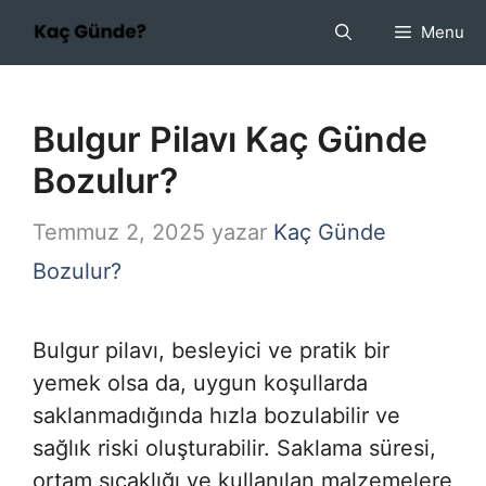
İçeriğe
Menu
atla
Bulgur Pilavı Kaç Günde
Bozulur?
Temmuz 2, 2025
yazar
Kaç Günde
Bozulur?
Bulgur pilavı, besleyici ve pratik bir
yemek olsa da, uygun koşullarda
saklanmadığında hızla bozulabilir ve
sağlık riski oluşturabilir. Saklama süresi,
ortam sıcaklığı ve kullanılan malzemelere