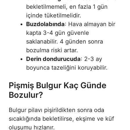
bekletilmemeli, en fazla 1 gün
içinde tüketilmelidir.
Buzdolabında
: Hava almayan bir
kapta 3-4 gün güvenle
saklanabilir. 4 günden sonra
bozulma riski artar.
Derin dondurucuda
: 2-3 ay
boyunca tazeliğini koruyabilir.
Pişmiş Bulgur Kaç Günde
Bozulur?
Bulgur pilavı pişirildikten sonra oda
sıcaklığında bekletilirse, ekşime ve küf
oluşumu hızlanır.