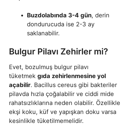
Buzdolabında 3-4 gün
, derin
dondurucuda ise 2-3 ay
saklanabilir.
Bulgur Pilavı Zehirler mi?
Evet, bozulmuş bulgur pilavı
tüketmek
gıda zehirlenmesine yol
açabilir
. Bacillus cereus gibi bakteriler
pilavda hızla çoğalabilir ve ciddi mide
rahatsızlıklarına neden olabilir. Özellikle
ekşi koku, küf ve yapışkan doku varsa
kesinlikle tüketilmemelidir.