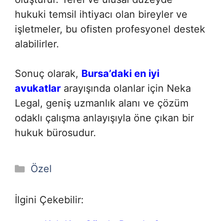
hukuki temsil ihtiyacı olan bireyler ve
işletmeler, bu ofisten profesyonel destek
alabilirler.
Sonuç olarak,
Bursa’daki en iyi
avukatlar
arayışında olanlar için Neka
Legal, geniş uzmanlık alanı ve çözüm
odaklı çalışma anlayışıyla öne çıkan bir
hukuk bürosudur.
Kategoriler
Özel
İlgini Çekebilir: