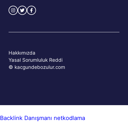
Hakkımızda
Yasal Sorumluluk Reddi
© kacgundebozulur.com
Backlink Danışmanı
netkodlama