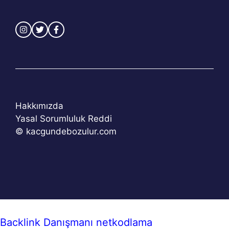
Hakkımızda
Yasal Sorumluluk Reddi
© kacgundebozulur.com
Backlink Danışmanı
netkodlama