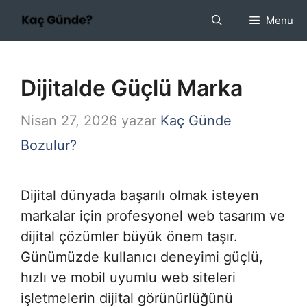
İçeriğe
Menu
atla
Dijitalde Güçlü Marka
Nisan 27, 2026
yazar
Kaç Günde
Bozulur?
Dijital dünyada başarılı olmak isteyen
markalar için profesyonel web tasarım ve
dijital çözümler büyük önem taşır.
Günümüzde kullanıcı deneyimi güçlü,
hızlı ve mobil uyumlu web siteleri
işletmelerin dijital görünürlüğünü