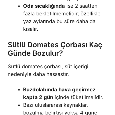
Oda sıcaklığında
ise 2 saatten
fazla bekletilmemelidir; özellikle
yaz aylarında bu süre daha da
kısalır.
Sütlü Domates Çorbası Kaç
Günde Bozulur?
Sütlü domates çorbası, süt içeriği
nedeniyle daha hassastır.
Buzdolabında hava geçirmez
kapta 2 gün
içinde tüketilmelidir.
Bazı uluslararası kaynaklar,
bozulma belirtisi yoksa 4 güne