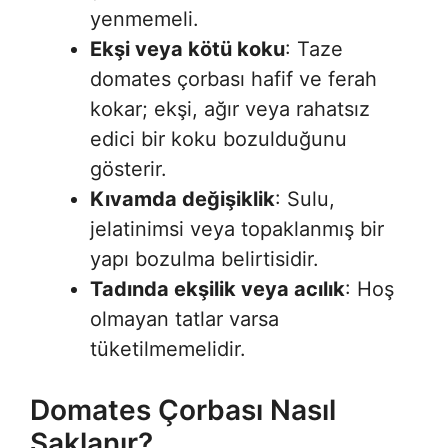
yenmemeli.
Ekşi veya kötü koku
: Taze
domates çorbası hafif ve ferah
kokar; ekşi, ağır veya rahatsız
edici bir koku bozulduğunu
gösterir.
Kıvamda değişiklik
: Sulu,
jelatinimsi veya topaklanmış bir
yapı bozulma belirtisidir.
Tadında ekşilik veya acılık
: Hoş
olmayan tatlar varsa
tüketilmemelidir.
Domates Çorbası Nasıl
Saklanır?