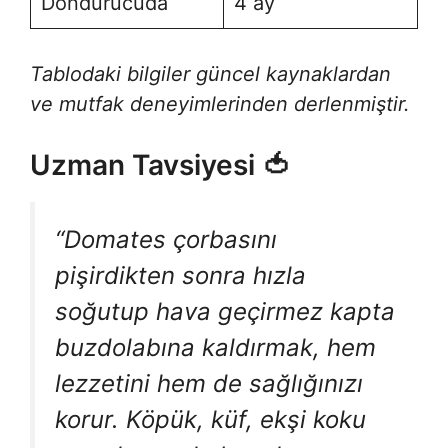
Dondurucuda
4 ay
Tablodaki bilgiler güncel kaynaklardan
ve mutfak deneyimlerinden derlenmiştir.
Uzman Tavsiyesi 🍅
“Domates çorbasını
pişirdikten sonra hızla
soğutup hava geçirmez kapta
buzdolabına kaldırmak, hem
lezzetini hem de sağlığınızı
korur. Köpük, küf, ekşi koku