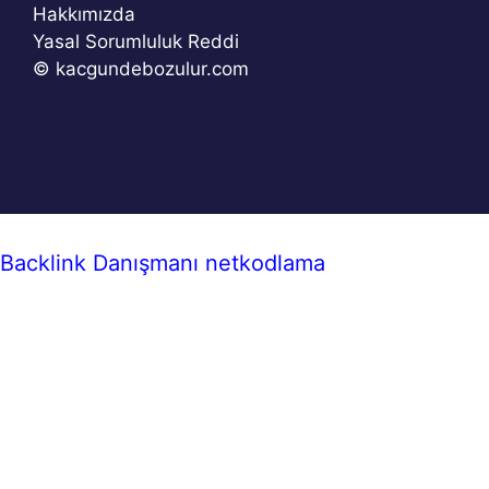
Hakkımızda
Yasal Sorumluluk Reddi
© kacgundebozulur.com
Backlink Danışmanı
netkodlama