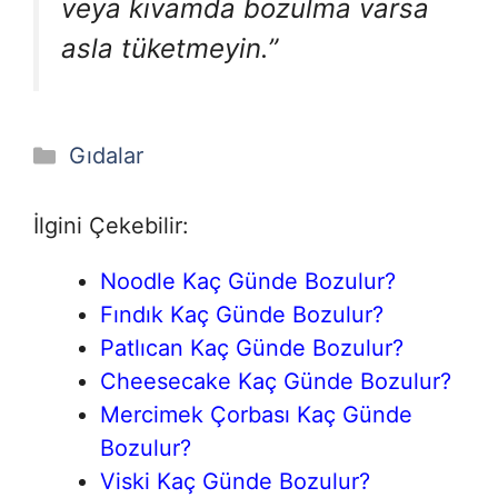
veya kıvamda bozulma varsa
asla tüketmeyin.”
Kategoriler
Gıdalar
İlgini Çekebilir:
Noodle Kaç Günde Bozulur?
Fındık Kaç Günde Bozulur?
Patlıcan Kaç Günde Bozulur?
Cheesecake Kaç Günde Bozulur?
Mercimek Çorbası Kaç Günde
Bozulur?
Viski Kaç Günde Bozulur?