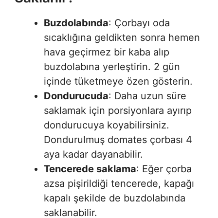
Buzdolabında
: Çorbayı oda
sıcaklığına geldikten sonra hemen
hava geçirmez bir kaba alıp
buzdolabına yerleştirin. 2 gün
içinde tüketmeye özen gösterin.
Dondurucuda
: Daha uzun süre
saklamak için porsiyonlara ayırıp
dondurucuya koyabilirsiniz.
Dondurulmuş domates çorbası 4
aya kadar dayanabilir.
Tencerede saklama
: Eğer çorba
azsa pişirildiği tencerede, kapağı
kapalı şekilde de buzdolabında
saklanabilir.