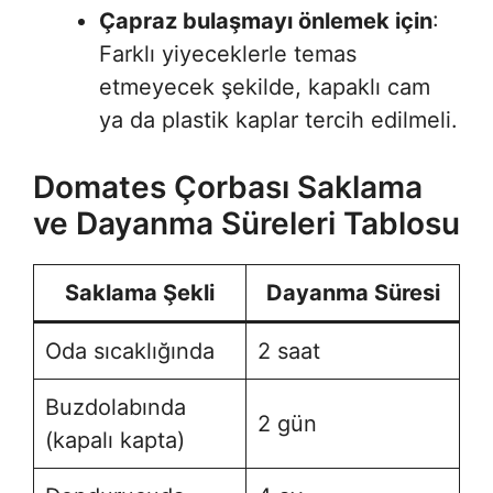
Çapraz bulaşmayı önlemek için
:
Farklı yiyeceklerle temas
etmeyecek şekilde, kapaklı cam
ya da plastik kaplar tercih edilmeli.
Domates Çorbası Saklama
ve Dayanma Süreleri Tablosu
Saklama Şekli
Dayanma Süresi
Oda sıcaklığında
2 saat
Buzdolabında
2 gün
(kapalı kapta)