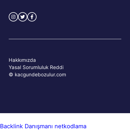
Hakkımızda
Yasal Sorumluluk Reddi
© kacgundebozulur.com
Backlink Danışmanı
netkodlama