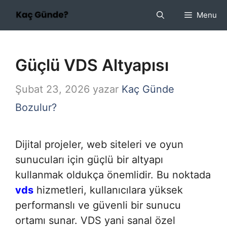
İçeriğe
Menu
atla
Güçlü VDS Altyapısı
Şubat 23, 2026
yazar
Kaç Günde
Bozulur?
Dijital projeler, web siteleri ve oyun
sunucuları için güçlü bir altyapı
kullanmak oldukça önemlidir. Bu noktada
vds
hizmetleri, kullanıcılara yüksek
performanslı ve güvenli bir sunucu
ortamı sunar. VDS yani sanal özel