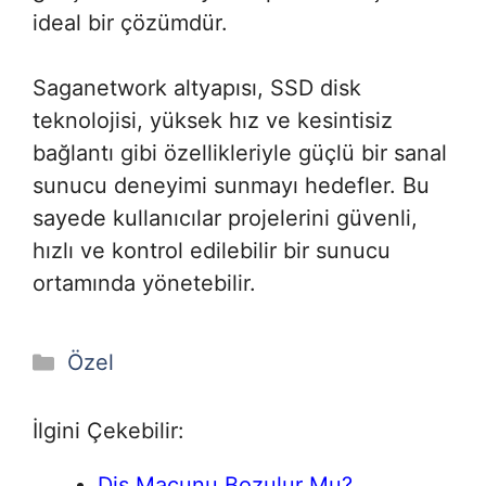
ideal bir çözümdür.
Saganetwork altyapısı, SSD disk
teknolojisi, yüksek hız ve kesintisiz
bağlantı gibi özellikleriyle güçlü bir sanal
sunucu deneyimi sunmayı hedefler. Bu
sayede kullanıcılar projelerini güvenli,
hızlı ve kontrol edilebilir bir sunucu
ortamında yönetebilir.
Kategoriler
Özel
İlgini Çekebilir:
Diş Macunu Bozulur Mu?