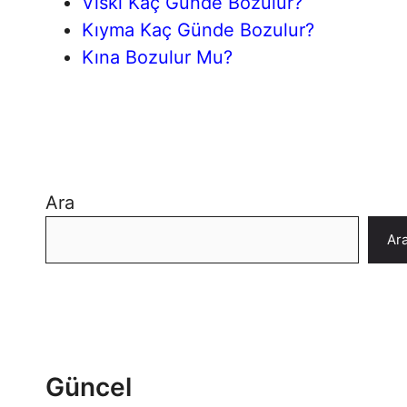
Viski Kaç Günde Bozulur?
Kıyma Kaç Günde Bozulur?
Kına Bozulur Mu?
Ara
Ar
Güncel