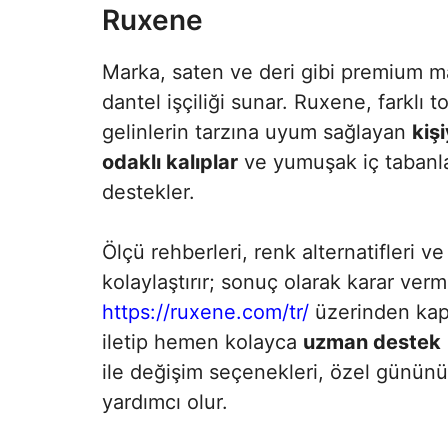
Ruxene
Marka, saten ve deri gibi premium mal
dantel işçiliği sunar. Ruxene, farklı 
gelinlerin tarzına uyum sağlayan
kiş
odaklı kalıplar
ve yumuşak iç tabanlar
destekler.
Ölçü rehberleri, renk alternatifleri v
kolaylaştırır; sonuç olarak karar verm
https://ruxene.com/tr/
üzerinden kapsa
iletip hemen kolayca
uzman destek
ile değişim seçenekleri, özel günü
yardımcı olur.