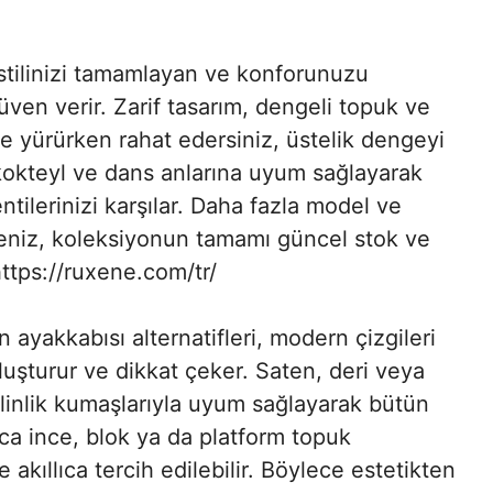
tilinizi tamamlayan ve konforunuzu
ven verir. Zarif tasarım, dengeli topuk ve
e yürürken rahat edersiniz, üstelik dengeyi
n, kokteyl ve dans anlarına uyum sağlayarak
tilerinizi karşılar. Daha fazla model ve
eniz, koleksiyonun tamamı güncel stok ve
 https://ruxene.com/tr/
ayakkabısı alternatifleri, modern çizgileri
uluşturur ve dikkat çeker. Saten, deri veya
elinlik kumaşlarıyla uyum sağlayarak bütün
 ince, blok ya da platform topuk
akıllıca tercih edilebilir. Böylece estetikten