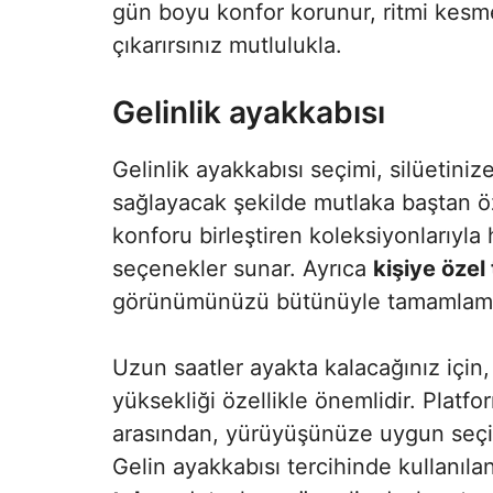
gün boyu konfor korunur, ritmi kesme
çıkarırsınız mutlulukla.
Gelinlik ayakkabısı
Gelinlik ayakkabısı seçimi, silüetini
sağlayacak şekilde mutlaka baştan öz
konforu birleştiren koleksiyonlarıyla
seçenekler sunar. Ayrıca
kişiye özel
görünümünüzü bütünüyle tamamlaman
Uzun saatler ayakta kalacağınız için
yüksekliği özellikle önemlidir. Platfo
arasından, yürüyüşünüze uygun seçim
Gelin ayakkabısı tercihinde kullanıla