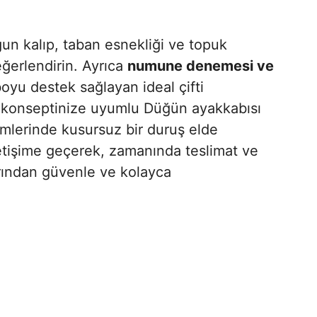
n kalıp, taban esnekliği ve topuk
eğerlendirin. Ayrıca
numune denemesi ve
oyu destek sağlayan ideal çifti
e konseptinize uyumlu Düğün ayakkabısı
imlerinde kusursuz bir duruş elde
letişime geçerek, zamanında teslimat ve
arından güvenle ve kolayca