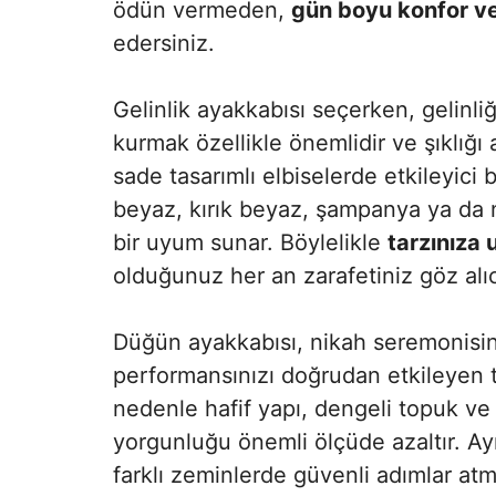
ödün vermeden,
gün boyu konfor v
edersiniz.
Gelinlik ayakkabısı seçerken, gelinli
kurmak özellikle önemlidir ve şıklığı ar
sade tasarımlı elbiselerde etkileyici 
beyaz, kırık beyaz, şampanya ya da nu
bir uyum sunar. Böylelikle
tarzınıza
olduğunuz her an zarafetiniz göz alıc
Düğün ayakkabısı, nikah seremonisin
performansınızı doğrudan etkileyen t
nedenle hafif yapı, dengeli topuk ve 
yorgunluğu önemli ölçüde azaltır. Ay
farklı zeminlerde güvenli adımlar at