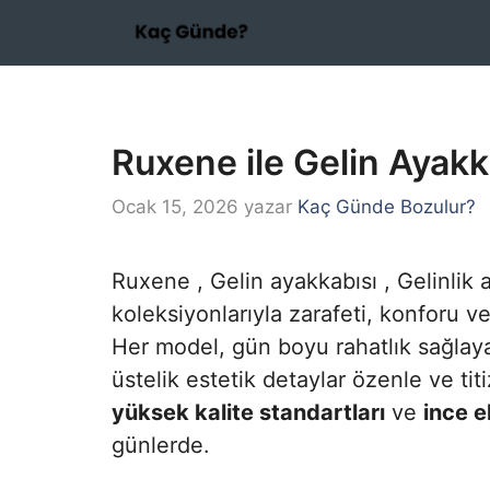
İçeriğe
atla
Ruxene ile Gelin Ayakk
Ocak 15, 2026
yazar
Kaç Günde Bozulur?
Ruxene , Gelin ayakkabısı , Gelinlik
koleksiyonlarıyla zarafeti, konforu 
Her model, gün boyu rahatlık sağlayan
üstelik estetik detaylar özenle ve tit
yüksek kalite standartları
ve
ince el
günlerde.