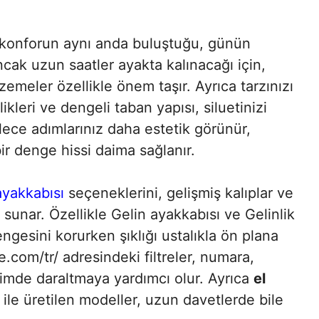
e konforun aynı anda buluştuğu, günün
Ancak uzun saatler ayakta kalınacağı için,
emeler özellikle önem taşır. Ayrıca tarzınızı
ikleri ve dengeli taban yapısı, siluetinizi
ece adımlarınız daha estetik görünür,
r denge hissi daima sağlanır.
yakkabısı
seçeneklerini, gelişmiş kalıplar ve
 sunar. Özellikle Gelin ayakkabısı ve Gelinlik
ngesini korurken şıklığı ustalıkla ön plana
ne.com/tr/ adresindeki filtreler, numara,
içimde daraltmaya yardımcı olur. Ayrıca
el
ile üretilen modeller, uzun davetlerde bile