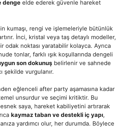
e denge
elde ederek güvenle hareket
ğin kumaşı, rengi ve işlemeleriyle bütünlük
tırır. İnci, kristal veya taş detaylı modeller,
bir odak noktası yaratabilir kolayca. Ayrıca
de tonlar, farklı ışık koşullarında dengeli
 uygun son dokunuş
belirlenir ve sahnede
ı şekilde vurgulanır.
den eğlenceli after party aşamasına kadar
emel unsurdur ve seçimi kritiktir. Bu
esnek saya, hareket kabiliyetini artırarak
rıca
kaymaz taban ve destekli iç yapı
,
manıza yardımcı olur, her durumda. Böylece