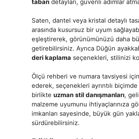
taban
detayları, güvenli adımlar atma
Saten, dantel veya kristal detaylı tasa
arasında kusursuz bir uyum sağlayabi
eşleştirerek, görünümünüzü daha büt
getirebilirsiniz. Ayrıca Düğün ayakkab
deri kaplama
seçenekleri, stilinizi k
Ölçü rehberi ve numara tavsiyesi için
ederek, seçenekleri ayrıntılı biçimde 
birlikte
uzman stil danışmanları
, gel
malzeme uyumunu ihtiyaçlarınıza gör
imkanları sayesinde, büyük gün yakla
sürdürebilirsiniz.