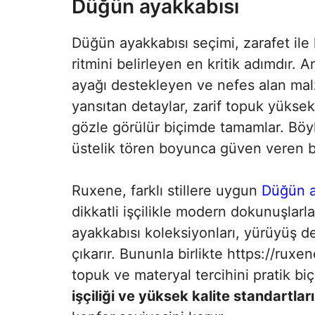
Düğün ayakkabısı
Düğün ayakkabısı seçimi, zarafet il
ritmini belirleyen en kritik adımdır. 
ayağı destekleyen ve nefes alan malz
yansıtan detaylar, zarif topuk yüksekl
gözle görülür biçimde tamamlar. Böyl
üstelik tören boyunca güven veren bi
Ruxene, farklı stillere uygun
Düğün a
dikkatli işçilikle modern dokunuşlarla
ayakkabısı koleksiyonları, yürüyüş de
çıkarır. Bununla birlikte https://ruxe
topuk ve materyal tercihini pratik b
işçiliği ve yüksek kalite standartları