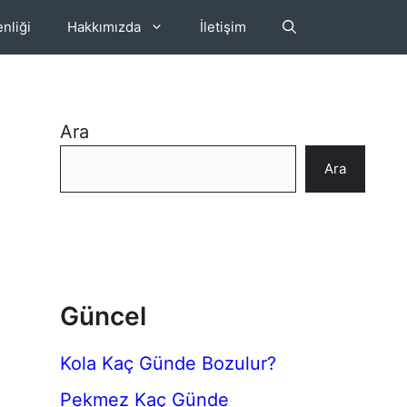
nliği
Hakkımızda
İletişim
Ara
Ara
Güncel
Kola Kaç Günde Bozulur?
Pekmez Kaç Günde