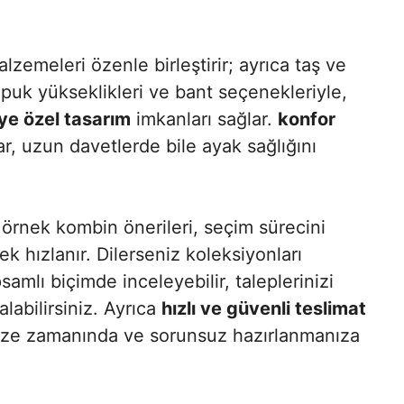
zemeleri özenle birleştirir; ayrıca taş ve
topuk yükseklikleri ve bant seçenekleriyle,
iye özel tasarım
imkanları sağlar.
konfor
, uzun davetlerde bile ayak sağlığını
e örnek kombin önerileri, seçim sürecini
ek hızlanır. Dilerseniz koleksiyonları
mlı biçimde inceleyebilir, taleplerinizi
alabilirsiniz. Ayrıca
hızlı ve güvenli teslimat
nüze zamanında ve sorunsuz hazırlanmanıza