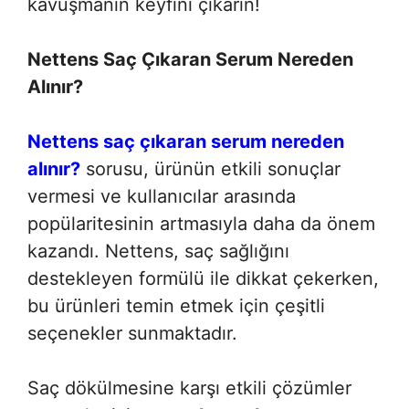
kavuşmanın keyfini çıkarın!
Nettens Saç Çıkaran Serum Nereden
Alınır?
Nettens saç çıkaran serum nereden
alınır?
sorusu, ürünün etkili sonuçlar
vermesi ve kullanıcılar arasında
popülaritesinin artmasıyla daha da önem
kazandı. Nettens, saç sağlığını
destekleyen formülü ile dikkat çekerken,
bu ürünleri temin etmek için çeşitli
seçenekler sunmaktadır.
Saç dökülmesine karşı etkili çözümler