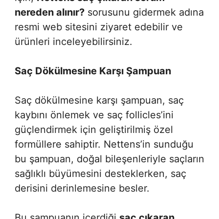
nereden alınır?
sorusunu gidermek adına
resmi web sitesini ziyaret edebilir ve
ürünleri inceleyebilirsiniz.
Saç Dökülmesine Karşı Şampuan
Saç dökülmesine karşı şampuan, saç
kaybını önlemek ve saç follicles’ini
güçlendirmek için geliştirilmiş özel
formüllere sahiptir. Nettens’in sunduğu
bu şampuan, doğal bileşenleriyle saçların
sağlıklı büyümesini desteklerken, saç
derisini derinlemesine besler.
Bu şampuanın içerdiği
saç çıkaran