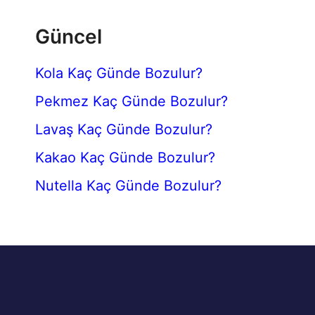
Güncel
Kola Kaç Günde Bozulur?
Pekmez Kaç Günde Bozulur?
Lavaş Kaç Günde Bozulur?
Kakao Kaç Günde Bozulur?
Nutella Kaç Günde Bozulur?