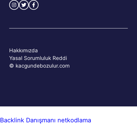
Hakkımızda
Yasal Sorumluluk Reddi
© kacgundebozulur.com
Backlink Danışmanı
netkodlama