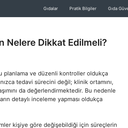
Gıdalar
Pratik Bilgiler
Gıda Güve
 Nelere Dikkat Edilmeli?
ru planlama ve düzenli kontroller oldukça
ızca tedavi sürecini değil; klinik ortamını,
klaşımını da değerlendirmektedir. Bu nedenle
ların detaylı inceleme yapması oldukça
er kişiye göre değişebildiği için süreçlerin