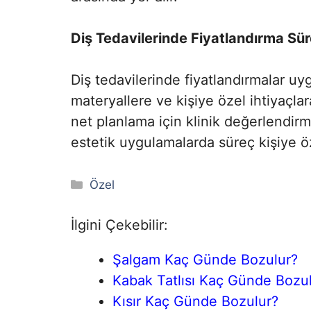
Diş Tedavilerinde Fiyatlandırma Sür
Diş tedavilerinde fiyatlandırmalar uy
materyallere ve kişiye özel ihtiyaçlar
net planlama için klinik değerlendirm
estetik uygulamalarda süreç kişiye ö
Kategoriler
Özel
İlgini Çekebilir:
Şalgam Kaç Günde Bozulur?
Kabak Tatlısı Kaç Günde Bozu
Kısır Kaç Günde Bozulur?