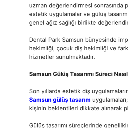
uzman değerlendirmesi sonrasında pl
estetik uygulamalar ve gülüş tasarımı 
genel ağız sağlığı birlikte değerlendiri
Dental Park Samsun bünyesinde implan
hekimliği, çocuk diş hekimliği ve fark
hizmetler sunulmaktadır.
Samsun Gülüş Tasarımı Süreci Nasıl
Son yıllarda estetik diş uygulamaların
Samsun gülüş tasarım
uygulamaları; 
kişinin beklentileri dikkate alınarak 
Gülüş tasarımı süreçlerinde genellikl