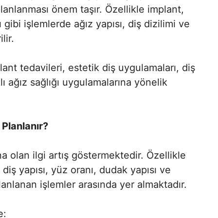
anlanması önem taşır. Özellikle implant,
gibi işlemlerde ağız yapısı, diş dizilimi ve
lir.
t tedavileri, estetik diş uygulamaları, diş
lı ağız sağlığı uygulamalarına yönelik
 Planlanır?
a olan ilgi artış göstermektedir. Özellikle
diş yapısı, yüz oranı, dudak yapısı ve
planlanan işlemler arasında yer almaktadır.
e: