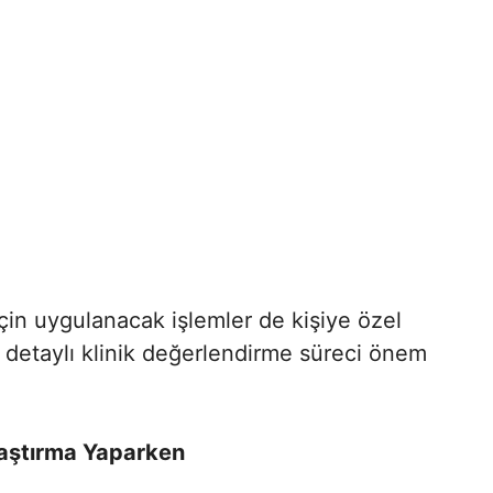
 için uygulanacak işlemler de kişiye özel
 detaylı klinik değerlendirme süreci önem
raştırma Yaparken