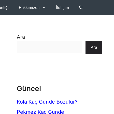
nliği
Hakkımızda
İletişim
Ara
Ara
Güncel
Kola Kaç Günde Bozulur?
Pekmez Kaç Günde