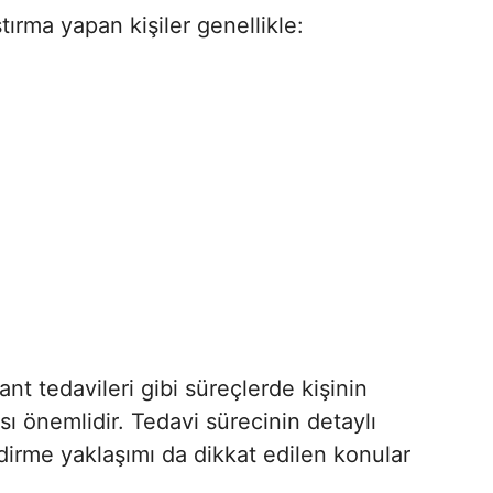
ırma yapan kişiler genellikle:
nt tedavileri gibi süreçlerde kişinin
ı önemlidir. Tedavi sürecinin detaylı
dirme yaklaşımı da dikkat edilen konular