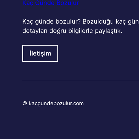
Kaç Günde Bozulur
Kaç günde bozulur? Bozulduğu kaç günd
detayları doğru bilgilerle paylaştık.
İletişim
© kacgundebozulur.com