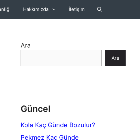
nliği
Hakkımızda
İletişim
Ara
Ara
Güncel
Kola Kaç Günde Bozulur?
Pekmez Kaç Günde