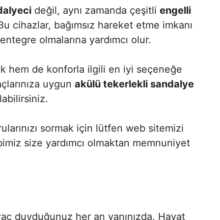
dalyeci
değil, aynı zamanda çeşitli
engelli
u cihazlar, bağımsız hareket etme imkanı
 entegre olmalarına yardımcı olur.
k hem de konforla ilgili en iyi seçeneğe
yaçlarınıza uygun
akülü tekerlekli sandalye
bilirsiniz.
larınızı sormak için lütfen web sitemizi
ibimiz size yardımcı olmaktan memnuniyet
iyaç duyduğunuz her an yanınızda. Hayat