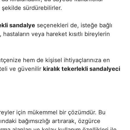
şekilde sürdürebilirler.
ekli sandalye
seçenekleri de, isteğe bağlı
 hastaların veya hareket kısıtlı bireylerin
tçenize hem de kişisel ihtiyaçlarınıza en
teli ve güvenilir
kiralık tekerlekli sandalyeci
ı bireyler için mükemmel bir çözümdür. Bu
ındaki bağımsızlığı artırarak, özgürce
ma alanları ve kolay kullanım özellikleri ile