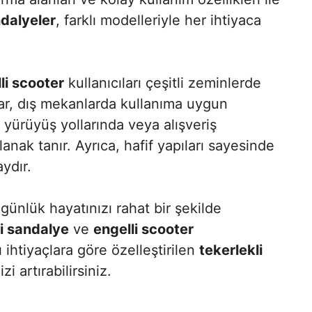
ndalyeler
, farklı modelleriyle her ihtiyaca
li scooter
kullanıcıları çeşitli zeminlerde
lar, dış mekanlarda kullanıma uygun
a, yürüyüş yollarında veya alışveriş
nak tanır. Ayrıca, hafif yapıları sayesinde
ydır.
ünlük hayatınızı rahat bir şekilde
li sandalye
ve
engelli scooter
ı ihtiyaçlara göre özelleştirilen
tekerlekli
i artırabilirsiniz.