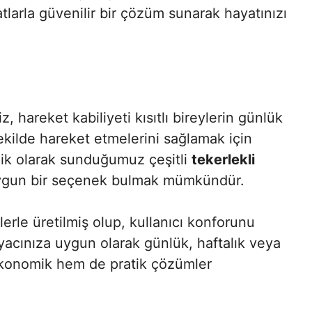
tlarla güvenilir bir çözüm sunarak hayatınızı
, hareket kabiliyeti kısıtlı bireylerin günlük
ekilde hareket etmelerini sağlamak için
nelik olarak sunduğumuz çeşitli
tekerlekli
 uygun bir seçenek bulmak mümkündür.
erle üretilmiş olup, kullanıcı konforunu
tiyacınıza uygun olarak günlük, haftalık veya
ekonomik hem de pratik çözümler