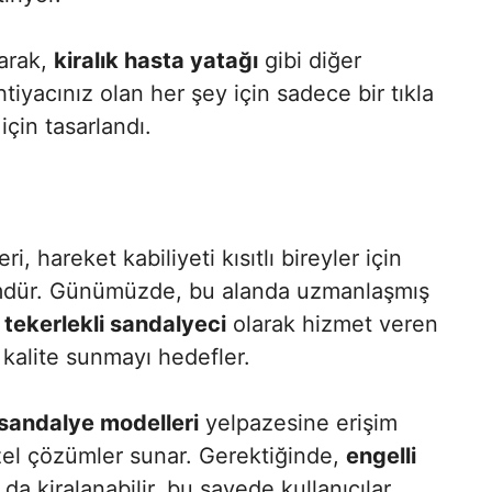
arak,
kiralık hasta yatağı
gibi diğer
tiyacınız olan her şey için sadece bir tıkla
için tasarlandı.
i, hareket kabiliyeti kısıtlı bireyler için
zümdür. Günümüzde, bu alanda uzmanlaşmış
k tekerlekli sandalyeci
olarak hizmet veren
 kalite sunmayı hedefler.
 sandalye modelleri
yelpazesine erişim
özel çözümler sunar. Gerektiğinde,
engelli
 da kiralanabilir, bu sayede kullanıcılar