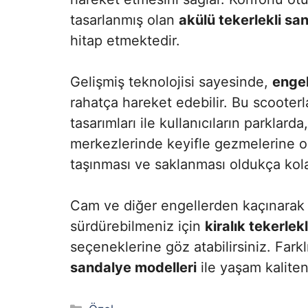
tasarlanmış olan
akülü tekerlekli sa
hitap etmektedir.
Gelişmiş teknolojisi sayesinde,
engel
rahatça hareket edebilir. Bu scooter
tasarımları ile kullanıcıların parklard
merkezlerinde keyifle gezmelerine ola
taşınması ve saklanması oldukça kola
Cam ve diğer engellerden kaçınarak g
sürdürebilmeniz için
kiralık tekerlek
seçeneklerine göz atabilirsiniz. Farkl
sandalye modelleri
ile yaşam kaliteniz