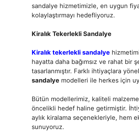
sandalye hizmetimizle, en uygun fiya
kolaylaştırmayı hedefliyoruz.
Kiralık Tekerlekli Sandalye
Kiralık tekerlekli sandalye
hizmetimiz
hayatta daha bağımsız ve rahat bir ş
tasarlanmıştır. Farklı ihtiyaçlara yö
sandalye
modelleri ile herkes için
Bütün modellerimiz, kaliteli malzemel
öncelikli hedef haline getirmiştir. İh
aylık kiralama seçenekleriyle, hem 
sunuyoruz.