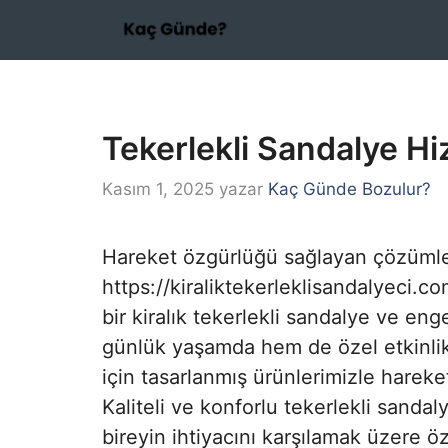
İçeriğe
atla
Tekerlekli Sandalye Hi
Kasım 1, 2025
yazar
Kaç Günde Bozulur?
Hareket özgürlüğü sağlayan çözümlerl
https://kiraliktekerleklisandalyeci.co
bir kiralık tekerlekli sandalye ve en
günlük yaşamda hem de özel etkinlik
için tasarlanmış ürünlerimizle hareket
Kaliteli ve konforlu tekerlekli sandaly
bireyin ihtiyacını karşılamak üzere öze