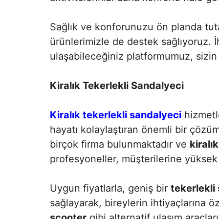
Sağlık ve konforunuzu ön planda tut
ürünlerimizle de destek sağlıyoruz. İh
ulaşabileceğiniz platformumuz, sizin 
Kiralık Tekerlekli Sandalyeci
Kiralık tekerlekli sandalyeci
hizmetler
hayatı kolaylaştıran önemli bir çö
birçok firma bulunmaktadır ve
kiralı
profesyoneller, müşterilerine yüksek
Uygun fiyatlarla, geniş bir
tekerlekli
sağlayarak, bireylerin ihtiyaçlarına 
scooter
gibi alternatif ulaşım araçları