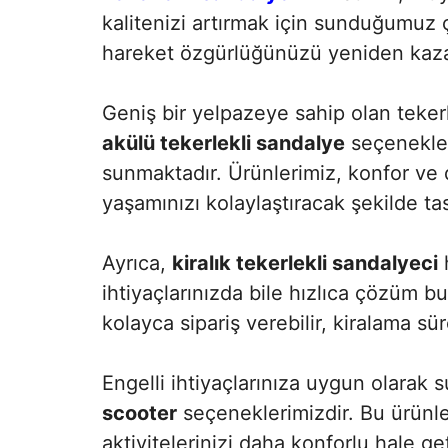
kalitenizi artırmak için sunduğumuz ç
hareket özgürlüğünüzü yeniden kaza
Geniş bir yelpazeye sahip olan teke
akülü tekerlekli sandalye
seçenekler
sunmaktadır. Ürünlerimiz, konfor ve d
yaşamınızı kolaylaştıracak şekilde ta
Ayrıca,
kiralık tekerlekli sandalyeci
h
ihtiyaçlarınızda bile hızlıca çözüm 
kolayca sipariş verebilir, kiralama sü
Engelli ihtiyaçlarınıza uygun olarak
scooter
seçeneklerimizdir. Bu ürünler
aktivitelerinizi daha konforlu hale get