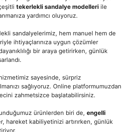
eşitli
tekerlekli sandalye modelleri
ile
nmanıza yardımcı oluyoruz.
rlekli sandalyelerimiz, hem manuel hem de
iyle ihtiyaçlarınıza uygun çözümler
ayanıklılığı bir araya getirirken, günlük
sarlandı.
izmetimiz sayesinde, sürpriz
bulmanızı sağlıyoruz. Online platformumuzdan
recini zahmetsizce başlatabilirsiniz.
 sunduğumuz ürünlerden biri de,
engelli
, hareket kabiliyetinizi artırırken, günlük
iriyor.