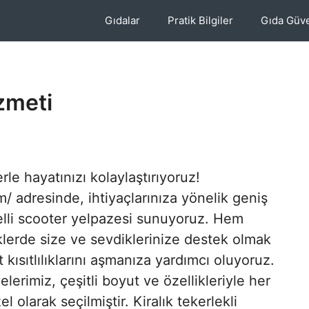
Gıdalar
Pratik Bilgiler
Gıda Güve
zmeti
e hayatınızı kolaylaştırıyoruz!
m/ adresinde, ihtiyaçlarınıza yönelik geniş
gelli scooter yelpazesi sunuyoruz. Hem
lerde size ve sevdiklerinize destek olmak
 kısıtlılıklarını aşmanıza yardımcı oluyoruz.
elerimiz, çeşitli boyut ve özellikleriyle her
l olarak seçilmiştir. Kiralık tekerlekli