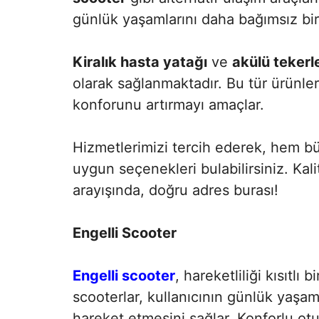
günlük yaşamlarını daha bağımsız bir 
Kiralık hasta yatağı
ve
akülü tekerl
olarak sağlanmaktadır. Bu tür ürünler,
konforunu artırmayı amaçlar.
Hizmetlerimizi tercih ederek, hem bü
uygun seçenekleri bulabilirsiniz. Kali
arayışında, doğru adres burası!
Engelli Scooter
Engelli scooter
, hareketliliği kısıtl
scooterlar, kullanıcının günlük yaşam
hareket etmesini sağlar. Konforlu otur