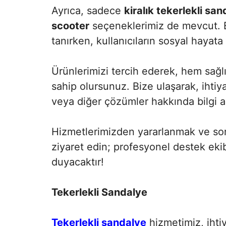
Ayrıca, sadece
kiralık tekerlekli san
scooter
seçeneklerimiz de mevcut. B
tanırken, kullanıcıların sosyal hayata
Ürünlerimizi tercih ederek, hem sağlı
sahip olursunuz. Bize ulaşarak, ihti
veya diğer çözümler hakkında bilgi ala
Hizmetlerimizden yararlanmak ve soru
ziyaret edin; profesyonel destek ek
duyacaktır!
Tekerlekli Sandalye
Tekerlekli sandalye
hizmetimiz, iht