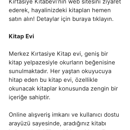
Kırtasiye Kitabevi’nin web sitesini ziyaret
ederek, hayalinizdeki kitapları hemen
satın alın! Detaylar için buraya tıklayın.
Kitap Evi
Merkez Kırtasiye Kitap evi, geniş bir
kitap yelpazesiyle okurların beğenisine
sunulmaktadır. Her yaştan okuyucuya
hitap eden bu kitap evi, özellikle
okunacak kitaplar konusunda zengin bir
içeriğe sahiptir.
Online alışveriş imkanı ve kullanıcı dostu
arayüzü sayesinde, aradığınız kitabı