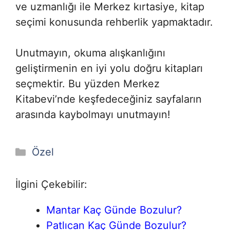
ve uzmanlığı ile Merkez kırtasiye, kitap
seçimi konusunda rehberlik yapmaktadır.
Unutmayın, okuma alışkanlığını
geliştirmenin en iyi yolu doğru kitapları
seçmektir. Bu yüzden Merkez
Kitabevi’nde keşfedeceğiniz sayfaların
arasında kaybolmayı unutmayın!
Kategoriler
Özel
İlgini Çekebilir:
Mantar Kaç Günde Bozulur?
Patlıcan Kaç Günde Bozulur?