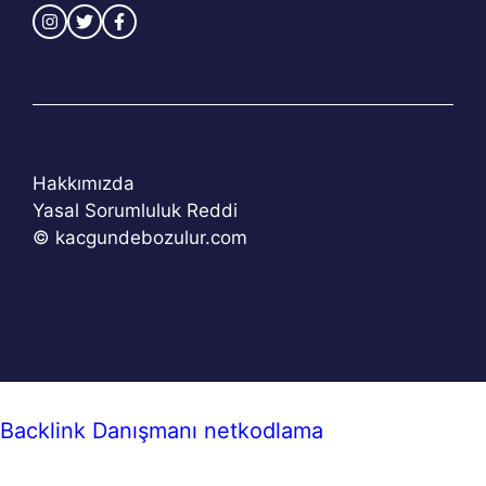
Hakkımızda
Yasal Sorumluluk Reddi
© kacgundebozulur.com
Backlink Danışmanı
netkodlama